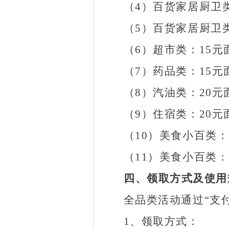
（
4）百货家居厨卫类
（
5）百货家居厨卫类
（
6）超市类：15元
（
7）药品类：15元
（
8）汽油类：20元
（
9）住宿类：20元
（
10）美食小百类：
（
11）美食小百类：
四、领取方式及使用
全品类活动通过
“支
1、领取方式：