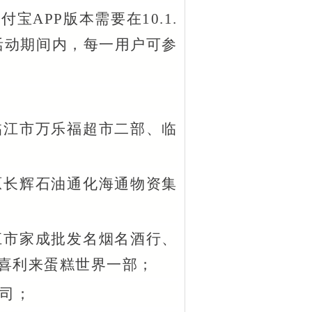
宝APP版本需要在10.1.
。活动期间内，每一用户可参
临江市万乐福超市二部、临
原长辉石油通化海通物资集
江市家成批发名烟名酒行、
喜利来蛋糕世界一部；
司；