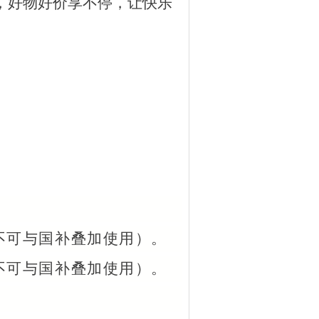
，好物好价享不停，让快乐
（不可与国补叠加使用）。
（不可与国补叠加使用）。