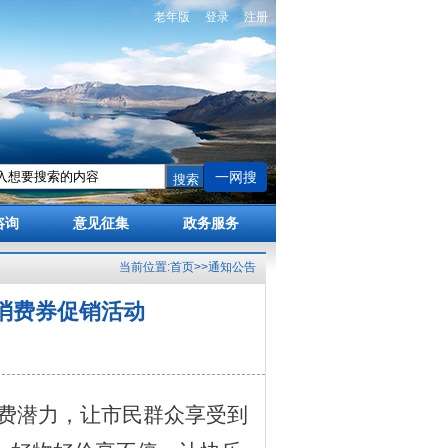
老年版
登录
注册
一网搜
咨询
意见征集
政务服务
当前位置:
首页
>>
通知公告
批消费券促销活动
费潜力，让市民群众享受到