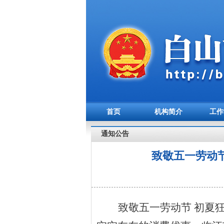
首页
机构简介
工作
通知公告
致敬五一劳动节
致敬五一劳动节
初夏