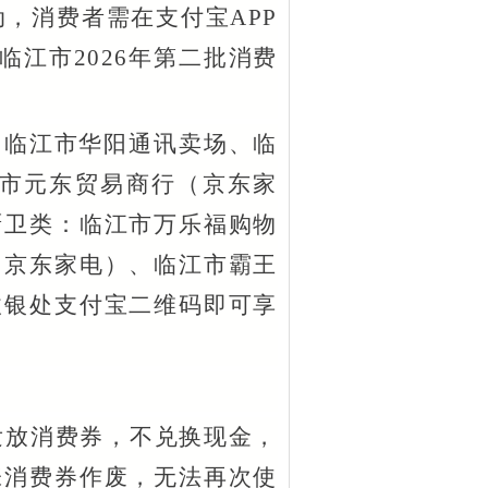
动，消费者需在支付宝
APP
临江市2026年第二批消费
：临江市华阳通讯卖场、临
市元东贸易商行（京东家
厨卫类：临江市万乐福购物
（京东家电）、临江市霸王
收银处支付宝二维码即可享
发放消费券，不兑换现金，
张消费券作废，无法再次使