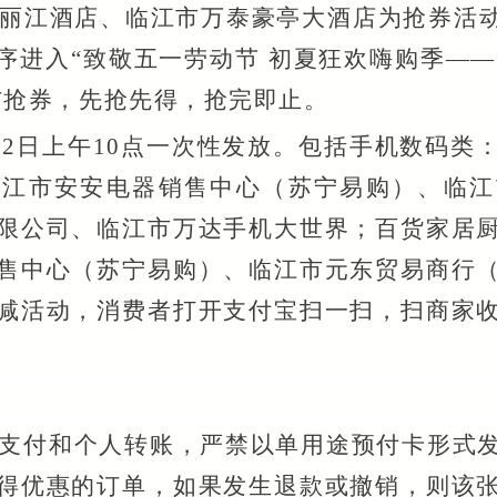
丽江酒店、临江市万泰豪亭大酒店为抢券活
序进入“致敬五一劳动节 初夏狂欢嗨购季——
与抢券，先抢先得，抢完即止。
22日上午10点一次性发放。包括手机数码类
临江市安安电器销售中心（苏宁易购）、临江
限公司、临江市万达手机大世界；百货家居
售中心（苏宁易购）、临江市元东贸易商行
减活动，消费者打开支付宝扫一扫，扫商家
支付和个人转账，严禁以单用途预付卡形式
得优惠的订单，如果发生退款或撤销，则该