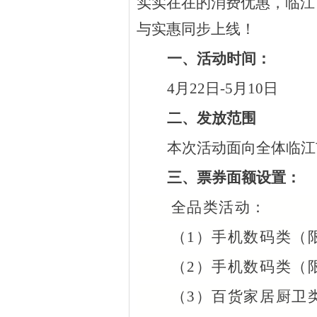
实实在在的消费优惠，临江
与实惠同步上线！
一、活动时间：
4月22日-5月10日
二、发放范围
本次活动面向全体临江
三、票券面额设置：
全品类活动：
（
1）手机数码类（
（
2）手机数码类（
（
3）百货家居厨卫类