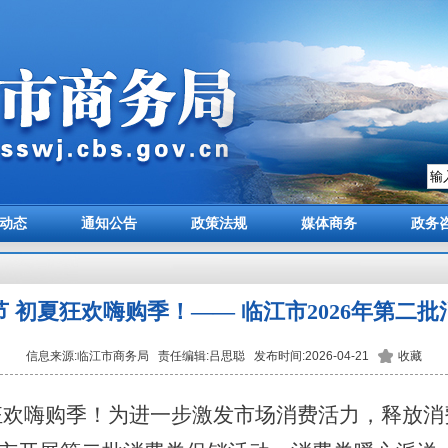
动态
通知公告
政策法规
媒体商务
政务
 初夏狂欢嗨购季！—— 临江市2026年第二
信息来源:临江市商务局 责任编辑:吕思聪 发布时间:2026-04-21
收藏
狂欢嗨购季！为进一步激发市场消费活力，释放消