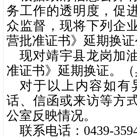
务工作的透明度，促
众监督，现将下列企
营批准证书》延期换证
现对
靖宇县龙岗加
准证书》延期换证。（
对于以上内容如有
话、信函或来访等方
公室反映情况。
联系电话：
043
9
-
359