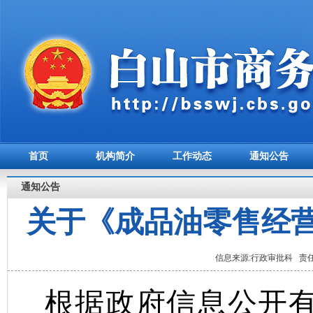
首页
机构简介
工作动态
通知公告
通知公告
关于《成品油零售经
信息来源:行政审批科 责任编
根据政府信息公开