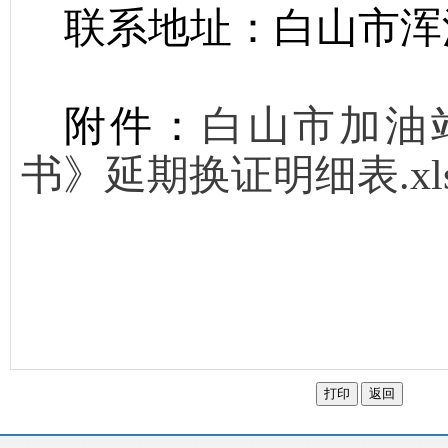
联系地址：
白山市浑
附件：
白山市加油
书》延期换证明细表.xl