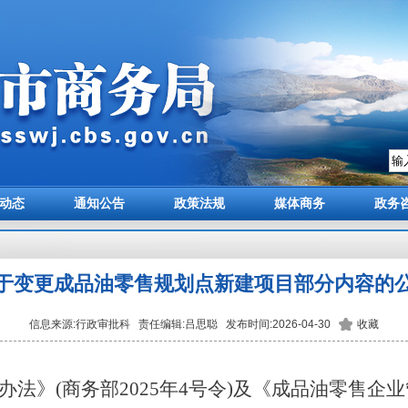
动态
通知公告
政策法规
媒体商务
政务
于变更成品油零售规划点新建项目部分内容的
信息来源:行政审批科 责任编辑:吕思聪 发布时间:2026-04-30
收藏
办法》
(商务部2025年4号令)及《成品油零售