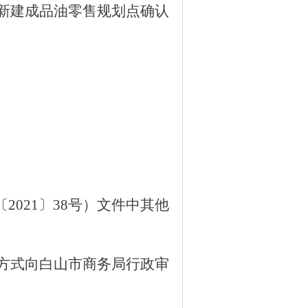
源区新建成品油零售规划点确认
〔
2021〕38号）文件中其他
方式向白山市商务局
行政审